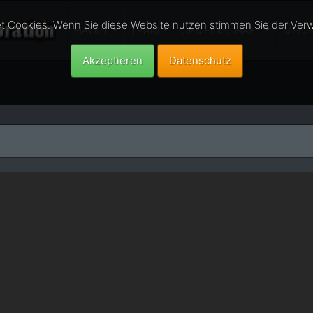
t Cookies. Wenn Sie diese Website nutzen stimmen Sie der Ver
HAUPT
TEAM
GEMEINSCHAFT
MEDI
Akzeptieren
Datenschutz