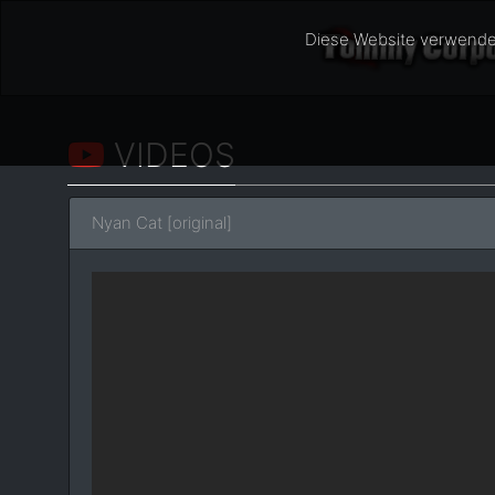
Diese Website verwende
VIDEOS
Nyan Cat [original]