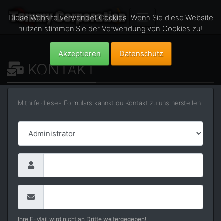
Diese Website verwendet Cookies. Wenn Sie diese Website
nutzen stimmen Sie der Verwendung von Cookies zu!
Akzeptieren
Datenschutz
KONTAKT
Mithilfe dieses Formulars kannst du Kontakt zu uns herstellen.
Ihre E-Mail wird nicht an Dritte weitergegeben!