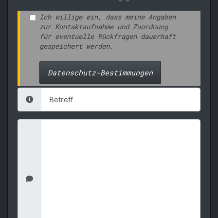
Ich willige ein, dass meine Angaben
zur Kontaktaufnahme und Zuordnung
für eventuelle Rückfragen dauerhaft
gespeichert werden.
Datenschutz-Bestimmungen