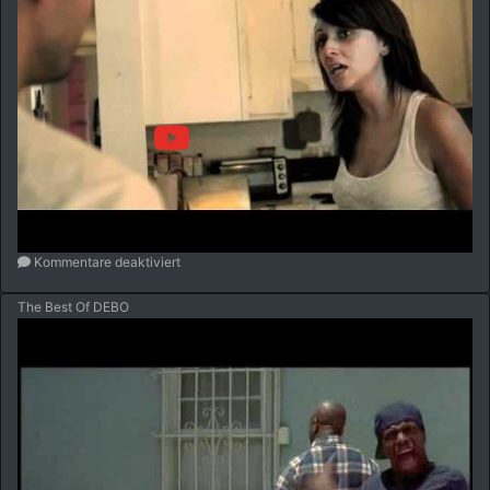
Kommentare deaktiviert
The Best Of DEBO