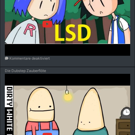
Kommentare deaktiviert
Die Dubstep Zauberflöte