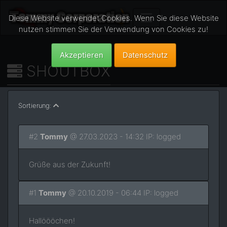
Diese Website verwendet Cookies. Wenn Sie diese Website
nutzen stimmen Sie der Verwendung von Cookies zu!
Akzeptieren
Datenschutz
SHOUTBOX
Sortierung:
#2
Tommy
@ 27.03.2023 - 14:32 IP: logged
Grüße aus der Zukunft!
#1
Tommy
@ 20.10.2019 - 06:44 IP: logged
Hallöööchen!