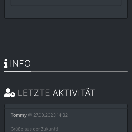
INFO
LETZTE AKTIVITÄT
Tommy
@ 27.03.2023 14:32
Grüße aus der Zukunft!