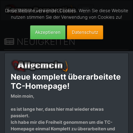
Diese Website verwendet Cookies. Wenn Sie diese Website
nutzen stimmen Sie der Verwendung von Cookies zu!
Akzeptieren
Datenschutz
NEUIGKEITEN
Neue komplett überarbeitete
TC-Homepage!
Moin moin,
es ist lange her, dass hier mal wieder etwas
passiert.
Ich habe mir die Freiheit genommen um die TC-
Homepage einmal Komplett zu überarbeiten und