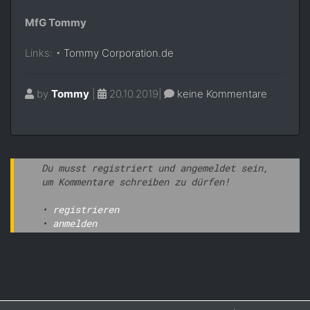
MfG Tommy
Links: •
Tommy Corporation.de
by
Tommy
|
20.10.2019|
keine Kommentare
Du musst registriert und angemeldet sein,
um Kommentare schreiben zu dürfen!
•
registrieren
•
anmelden