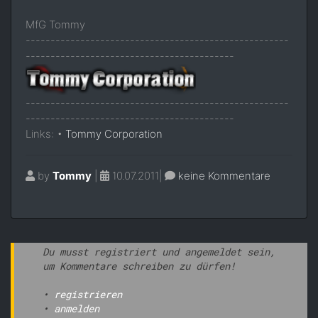
MfG Tommy
-----------------------------------------------------
------------------------------------------
-----------------------------------------------------
------------------------------------------
Links: •
Tommy Corporation
by
Tommy
|
10.07.2011|
keine Kommentare
Du musst registriert und angemeldet sein,
um Kommentare schreiben zu dürfen!
•
registrieren
•
anmelden