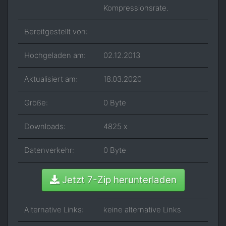
Kompressionsrate.
Bereitgestellt von:
Hochgeladen am:
02.12.2013
Aktualisiert am:
18.03.2020
Größe:
0 Byte
Downloads:
4825 x
Datenverkehr:
0 Byte
Jetzt 7-Zip herunterladen
Alternative Links:
keine alternative Links