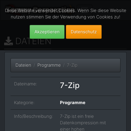
Diese Website verwendet Cookies. Wenn Sie diese Website
nutzen stimmen Sie der Verwendung von Cookies zu!
Akzeptieren
Datenschutz
DATEIEN
Dateien
Programme
7-Zip
7-Zip
Dateiname:
Kategorie:
Programme
Info/Beschreibung:
7-Zip ist ein freie
Datenkompression mit
einer hohen