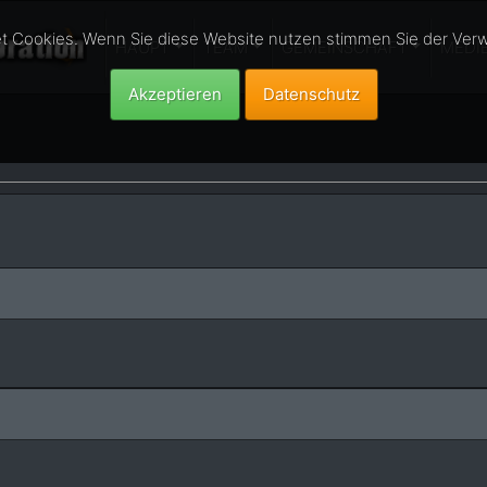
t Cookies. Wenn Sie diese Website nutzen stimmen Sie der Ver
HAUPT
TEAM
GEMEINSCHAFT
MEDI
Akzeptieren
Datenschutz